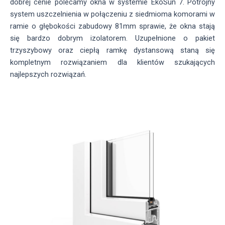
dobrej cenie polecamy okna w systemie EkoSun 7. Potrójny
system uszczelnienia w połączeniu z siedmioma komorami w
ramie o głębokości zabudowy 81mm sprawie, że okna stają
się bardzo dobrym izolatorem. Uzupełnione o pakiet
trzyszybowy oraz ciepłą ramkę dystansową staną się
kompletnym rozwiązaniem dla klientów szukających
najlepszych rozwiązań.